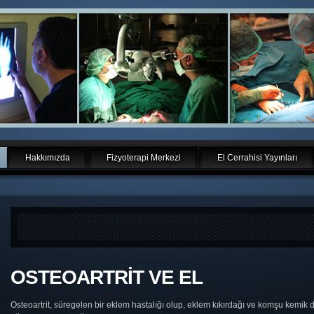
Hakkımızda
Fizyoterapi Merkezi
El Cerrahisi Yayınları
OSTEOARTRİT VE EL
Osteoartrit, süregelen bir eklem hastalığı olup, eklem kıkırdağı ve komşu kemik