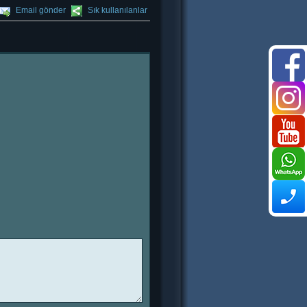
Email gönder
Sık kullanılanlar