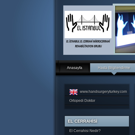
Anasayfa
Hasta Bilgilendirme
www.handsurgeryturkey.com
Ortopedi Doktor
EL CERRAHİSİ
El Cerrahisi Nedir?