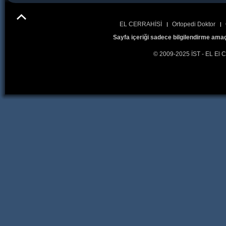
EL CERRAHİSİ
Ortopedi Doktor
Sayfa içeriği sadece bilgilendirme amaç
© 2009-2025 İST - EL El C